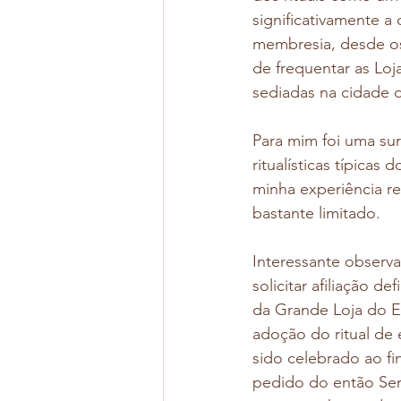
significativamente a
membresia, desde os
de frequentar as Loj
sediadas na cidade 
Para mim foi uma su
ritualísticas típicas
minha experiência r
bastante limitado. 
Interessante observa
solicitar afiliação d
da Grande Loja do E
adoção do ritual de
sido celebrado ao fi
pedido do então Ser