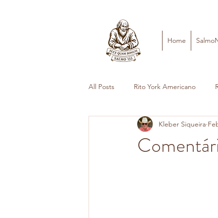
Home
Salmo
All Posts
Rito York Americano
Kleber Siqueira
Feb
Comentário