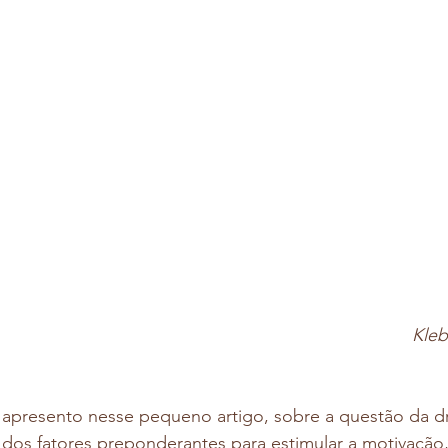
Kleb
apresento nesse pequeno artigo, sobre a questão da d
 dos fatores preponderantes para estimular a motivação