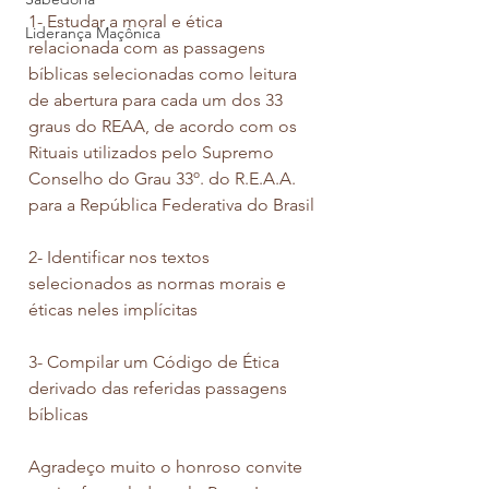
1- Estudar a moral e ética 
Liderança Maçônica
relacionada com as passagens 
bíblicas selecionadas como leitura 
de abertura para cada um dos 33 
graus do REAA, de acordo com os 
Rituais utilizados pelo Supremo 
Conselho do Grau 33º. do R.E.A.A. 
para a República Federativa do Brasil
2- Identificar nos textos 
selecionados as normas morais e 
éticas neles implícitas
3- Compilar um Código de Ética 
derivado das referidas passagens 
bíblicas
Agradeço muito o honroso convite 