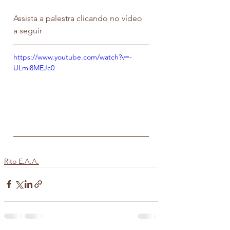
Assista a palestra clicando no vídeo 
a seguir
https://www.youtube.com/watch?v=-
ULmi8MEJc0
Rito E.A.A.