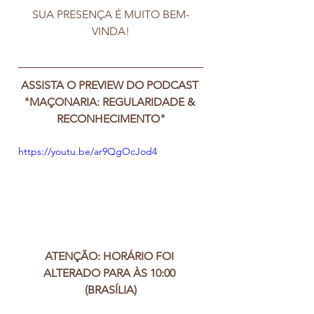
SUA PRESENÇA É MUITO BEM-
VINDA!
ASSISTA O PREVIEW DO PODCAST 
"MAÇONARIA: REGULARIDADE & 
RECONHECIMENTO"
https://youtu.be/ar9QgOcJod4
ATENÇÃO: HORÁRIO FOI 
ALTERADO PARA ÀS 10:00 
(BRASÍLIA)