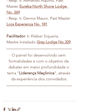
- Resp. Ir. Armando Aquino, Past 
Master 
Eureka-North Shore Lodge, 
No. 269
- Resp. Ir. Dennis Mauro, Past Master 
Loja Esperança No. 181
Facilitador
: Ir. Kleber Siqueira, 
Mestre Instalado 
Gray Lodge No.329
O painel foi desenvolvido sem 
formalidades e com o objetivo de 
debater em maior profundidade o 
tema "
Liderança Maçônica
", através 
da experiência dos convidados.