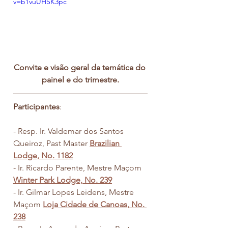
v=b1vuUHSK3pc
Convite e visão geral da temática do 
painel e do trimestre.
Participantes
:
- Resp. Ir. Valdemar dos Santos 
Queiroz, Past Master 
Brazilian 
Lodge, No. 1182
- Ir. Ricardo Parente, Mestre Maçom 
Winter Park Lodge, No. 239
- Ir. Gilmar Lopes Leidens, Mestre 
Maçom 
Loja Cidade de Canoas, No. 
238