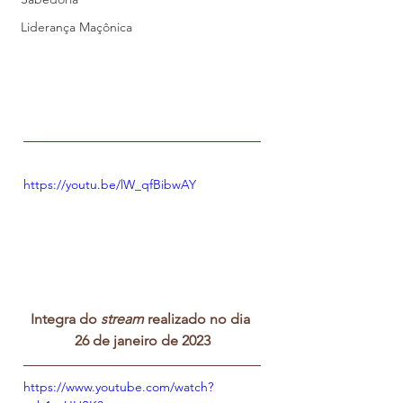
Liderança Maçônica
https://youtu.be/lW_qfBibwAY
Integra do 
stream
 realizado no dia 
26 de janeiro de 2023
https://www.youtube.com/watch?