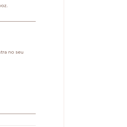
voz.
tra no seu 