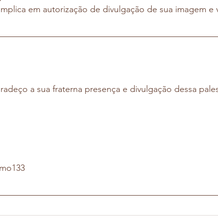
 implica em autorização de divulgação de sua imagem e 
adeço a sua fraterna presença e divulgação dessa pales
lmo133