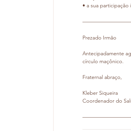
• a sua participação
Prezado Irmão
Antecipadamente agr
círculo maçônico. 
Fraternal abraço,
Kleber Siqueira
Coordenador do Sa