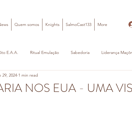
News
Quem somos
Knights
SalmoCast133
More
Rito E.A.A.
Ritual Emulação
Sabedoria
Liderança Maçôn
 29, 2024
1 min read
IA NOS EUA - UMA VI