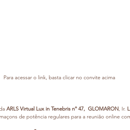
Para acessar o link, basta clicar no convite acima
da 
ARLS Virtual Lux in Tenebris nº 47,  GLOMARON
, Ir. 
L
 maçons de potência regulares para a reunião online com